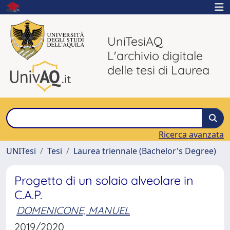
UniTesiAQ
L'archivio digitale
delle tesi di Laurea
Ricerca avanzata
UNITesi
Tesi
Laurea triennale (Bachelor's Degree)
Progetto di un solaio alveolare in
C.A.P.
DOMENICONE, MANUEL
2019/2020