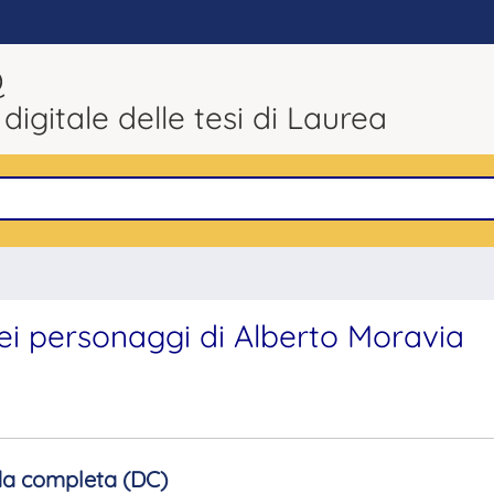
Q
 digitale delle tesi di Laurea
ei personaggi di Alberto Moravia
a completa (DC)