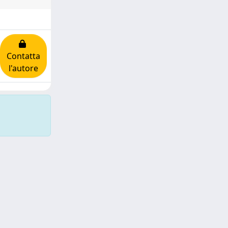
Contatta
l'autore