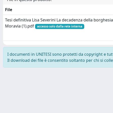
File
Tesi definitiva Lisa Severini La decadenza della borghesi
Moravia (1).pdf
accesso solo dalla rete interna
I documenti in UNITESI sono protetti da copyright e tutti 
Il download dei file è consentito soltanto per chi si col