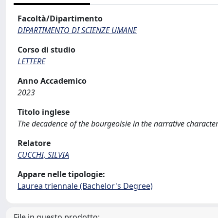
Facoltà/Dipartimento
DIPARTIMENTO DI SCIENZE UMANE
Corso di studio
LETTERE
Anno Accademico
2023
Titolo inglese
The decadence of the bourgeoisie in the narrative characte
Relatore
CUCCHI, SILVIA
Appare nelle tipologie:
Laurea triennale (Bachelor's Degree)
File in questo prodotto: