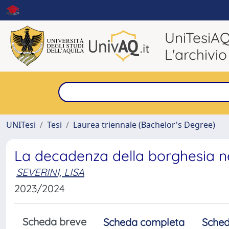
UniTesiA
L'archivio
UNITesi
Tesi
Laurea triennale (Bachelor's Degree)
La decadenza della borghesia n
SEVERINI, LISA
2023/2024
Scheda breve
Scheda completa
Sched