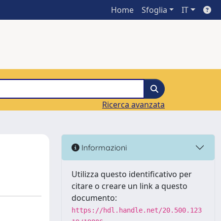
Home
Sfoglia
IT
Ricerca avanzata
Informazioni
Utilizza questo identificativo per
citare o creare un link a questo
documento:
https://hdl.handle.net/20.500.123