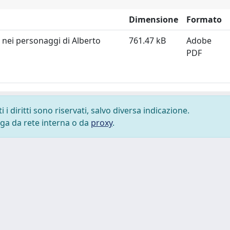
Dimensione
Formato
a nei personaggi di Alberto
761.47 kB
Adobe
PDF
i diritti sono riservati, salvo diversa indicazione.
lega da rete interna o da
proxy
.