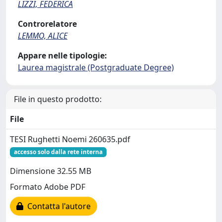
LIZZI, FEDERICA
Controrelatore
LEMMO, ALICE
Appare nelle tipologie:
Laurea magistrale (Postgraduate Degree)
File in questo prodotto:
File
TESI Rughetti Noemi 260635.pdf
accesso solo dalla rete interna
Dimensione 32.55 MB
Formato Adobe PDF
Contatta l'autore