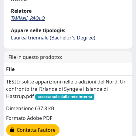
Relatore
TAVIANI, PAOLO
Appare nelle tipologie:
Laurea triennale (Bachelor's Degree)
File in questo prodotto:
File
TESI Insolite apparizioni nelle tradizioni del Nord. Un
confronto tra l'Irlanda di Synge e l'Islanda di
Hastrup.pdf
accesso solo dalla rete interna
Dimensione 637.8 kB
Formato Adobe PDF
Contatta l'autore