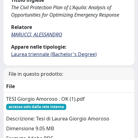
Titolo inglese
The Civil Protection Plan of L'Aquila: Analysis of
Opportunities for Optimizing Emergency Response
Relatore
MARUCCI, ALESSANDRO
Appare nelle tipologie:
Laurea triennale (Bachelor's Degree)
File in questo prodotto:
File
TESI Giorgio Amoroso . OK (1).pdf
accesso solo dalla rete interna
Descrizione: Tesi di Laurea Giorgio Amoroso
Dimensione 9.05 MB