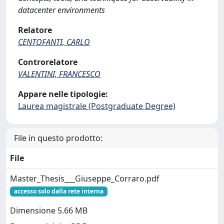
datacenter environments
Relatore
CENTOFANTI, CARLO
Controrelatore
VALENTINI, FRANCESCO
Appare nelle tipologie:
Laurea magistrale (Postgraduate Degree)
File in questo prodotto:
File
Master_Thesis___Giuseppe_Corraro.pdf
accesso solo dalla rete interna
Dimensione 5.66 MB