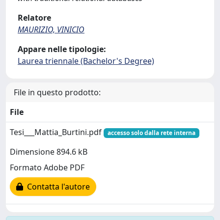
Relatore
MAURIZIO, VINICIO
Appare nelle tipologie:
Laurea triennale (Bachelor's Degree)
File in questo prodotto:
File
Tesi___Mattia_Burtini.pdf
accesso solo dalla rete interna
Dimensione 894.6 kB
Formato Adobe PDF
Contatta l'autore