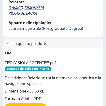
Relatore
D'AMICO, SIMONETTA
PICCARDI, LAURA
Appare nelle tipologie:
Laurea magistrale (Postgraduate Degree)
File in questo prodotto:
File
TESI FABIOLA POTENTE!!!.pdf
accesso solo dalla rete interna
Descrizione: Relazione tra la memoria prospettica e la
navigazione spaziale
Dimensione 438.68 kB
Formato Adobe PDF