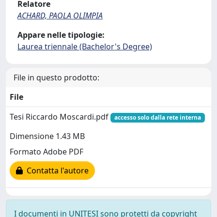
Relatore
ACHARD, PAOLA OLIMPIA
Appare nelle tipologie:
Laurea triennale (Bachelor's Degree)
File in questo prodotto:
File
Tesi Riccardo Moscardi.pdf
accesso solo dalla rete interna
Dimensione 1.43 MB
Formato Adobe PDF
Contatta l'autore
I documenti in UNITESI sono protetti da copyright