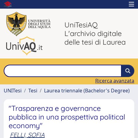
UniTesiAQ
L'archivio digitale
delle tesi di Laurea
Ricerca avanzata
UNITesi
Tesi
Laurea triennale (Bachelor's Degree)
"Trasparenza e governance
pubblica in una prospettiva political
economy"
FELLI, SOFIA