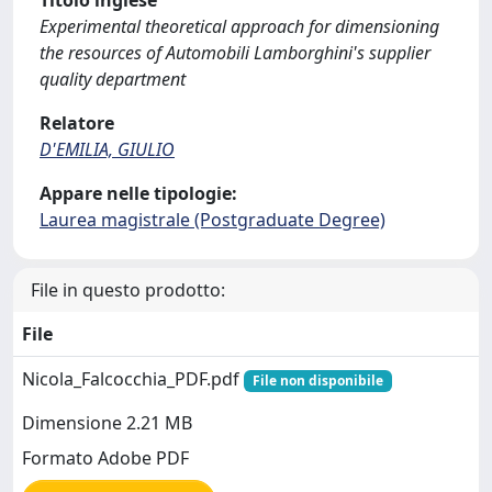
Titolo inglese
Experimental theoretical approach for dimensioning
the resources of Automobili Lamborghini's supplier
quality department
Relatore
D'EMILIA, GIULIO
Appare nelle tipologie:
Laurea magistrale (Postgraduate Degree)
File in questo prodotto:
File
Nicola_Falcocchia_PDF.pdf
File non disponibile
Dimensione 2.21 MB
Formato Adobe PDF