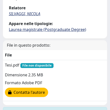
Relatore
SILVAGGI, NICOLA
Appare nelle tipologie:
Laurea magistrale (Postgraduate Degree)
File in questo prodotto:
File
Tesi.pdf
File non disponibile
Dimensione 2.35 MB
Formato Adobe PDF
Contatta l'autore