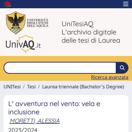
UniTesiAQ
L'archivio digitale
delle tesi di Laurea
Ricerca avanzata
UNITesi
Tesi
Laurea triennale (Bachelor's Degree)
L' avventura nel vento: vela e
inclusione
MORETTI, ALESSIA
2023/2024