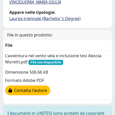
VINCIGUERRA, MARIA GIULIA
Appare nelle tipologie:
Laurea triennale (Bachelor's Degree)
File in questo prodotto:
File
L'avventura nel vento vela e inclusione tesi Alessia
Moretti.pdf
File non disponibile
Dimensione 506.66 kB
Formato Adobe PDF
Contatta l'autore
I documenti in UNITESI sono protetti da copyright