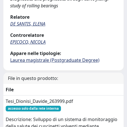
study of rolling bearings
Relatore
DE SANTIS, ELENA
Controrelatore
EPICOCO, NICOLA
Appare nelle tipologie:
Laurea magistrale (Postgraduate Degree)
File in questo prodotto:
File
Tesi_Dionisi_Davide_263999.pdf
accesso solo dalla rete interna
Descrizione: Sviluppo di un sistema di monitoraggio
della salute dei cuscinetti volventi mediante