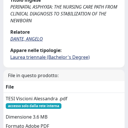
Titolo inglese
PERINATAL ASPHYXIA: THE NURSING CARE PATH FROM
CLINICAL DIAGNOSIS TO STABILIZATION OF THE
NEWBORN
Relatore
DANTE, ANGELO
Appare nelle tipologie:
Laurea triennale (Bachelor's Degree)
File in questo prodotto:
File
TESI Viscioni Alessandra .pdf
accesso solo dalla rete interna
Dimensione 3.6 MB
Formato Adobe PDF