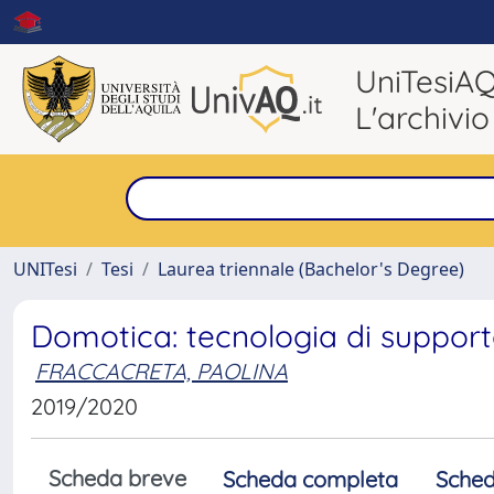
UniTesiA
L'archivio
UNITesi
Tesi
Laurea triennale (Bachelor's Degree)
Domotica: tecnologia di supporto
FRACCACRETA, PAOLINA
2019/2020
Scheda breve
Scheda completa
Sched