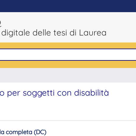
Q
 digitale delle tesi di Laurea
 per soggetti con disabilità
a completa (DC)