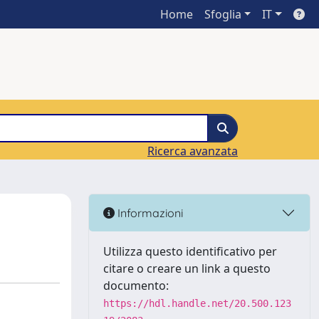
Home
Sfoglia
IT
Ricerca avanzata
Informazioni
Utilizza questo identificativo per
citare o creare un link a questo
documento:
https://hdl.handle.net/20.500.123