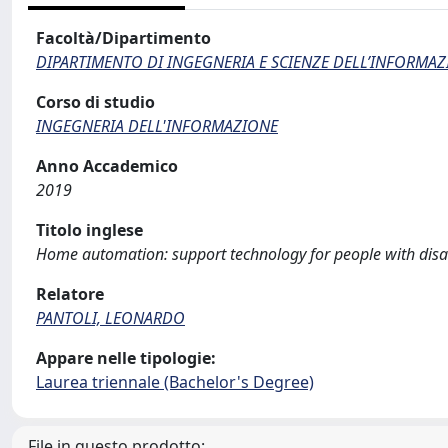
Facoltà/Dipartimento
DIPARTIMENTO DI INGEGNERIA E SCIENZE DELL’INFORMAZ
Corso di studio
INGEGNERIA DELL'INFORMAZIONE
Anno Accademico
2019
Titolo inglese
Home automation: support technology for people with disab
Relatore
PANTOLI, LEONARDO
Appare nelle tipologie:
Laurea triennale (Bachelor's Degree)
File in questo prodotto: