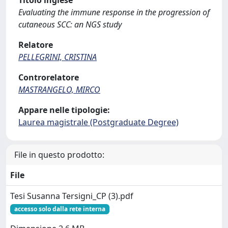
Titolo inglese
Evaluating the immune response in the progression of
cutaneous SCC: an NGS study
Relatore
PELLEGRINI, CRISTINA
Controrelatore
MASTRANGELO, MIRCO
Appare nelle tipologie:
Laurea magistrale (Postgraduate Degree)
File in questo prodotto:
File
Tesi Susanna Tersigni_CP (3).pdf
accesso solo dalla rete interna