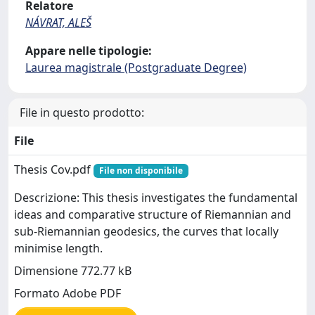
Relatore
NÁVRAT, ALEŠ
Appare nelle tipologie:
Laurea magistrale (Postgraduate Degree)
File in questo prodotto:
File
Thesis Cov.pdf
File non disponibile
Descrizione: This thesis investigates the fundamental
ideas and comparative structure of Riemannian and
sub-Riemannian geodesics, the curves that locally
minimise length.
Dimensione 772.77 kB
Formato Adobe PDF