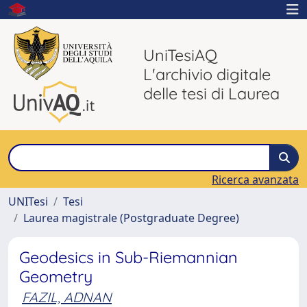
UniTesiAQ
L'archivio digitale
delle tesi di Laurea
Ricerca avanzata
UNITesi
Tesi
Laurea magistrale (Postgraduate Degree)
Geodesics in Sub-Riemannian
Geometry
FAZIL, ADNAN