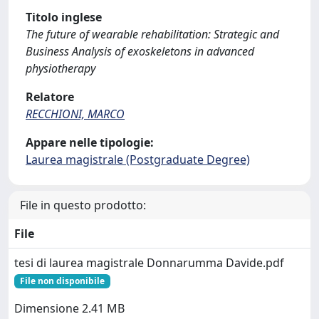
Titolo inglese
The future of wearable rehabilitation: Strategic and
Business Analysis of exoskeletons in advanced
physiotherapy
Relatore
RECCHIONI, MARCO
Appare nelle tipologie:
Laurea magistrale (Postgraduate Degree)
File in questo prodotto:
File
tesi di laurea magistrale Donnarumma Davide.pdf
File non disponibile
Dimensione 2.41 MB