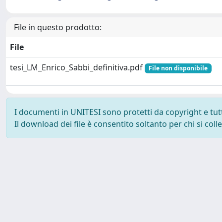
File in questo prodotto:
File
tesi_LM_Enrico_Sabbi_definitiva.pdf
File non disponibile
I documenti in UNITESI sono protetti da copyright e tutti 
Il download dei file è consentito soltanto per chi si col