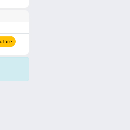
autore