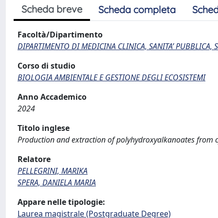
Scheda breve
Scheda completa
Sched
Facoltà/Dipartimento
DIPARTIMENTO DI MEDICINA CLINICA, SANITA’ PUBBLICA, S
Corso di studio
BIOLOGIA AMBIENTALE E GESTIONE DEGLI ECOSISTEMI
Anno Accademico
2024
Titolo inglese
Production and extraction of polyhydroxyalkanoates from cy
Relatore
PELLEGRINI, MARIKA
SPERA, DANIELA MARIA
Appare nelle tipologie:
Laurea magistrale (Postgraduate Degree)