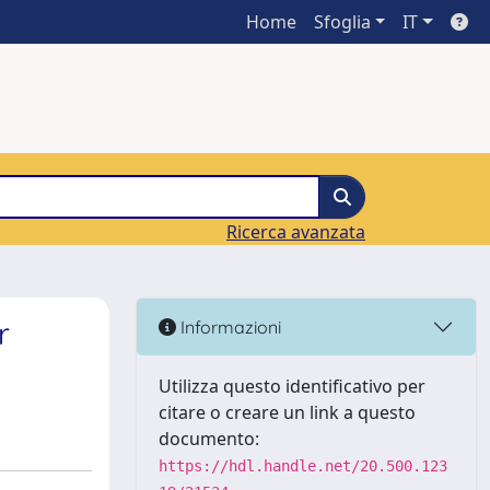
Home
Sfoglia
IT
Ricerca avanzata
r
Informazioni
Utilizza questo identificativo per
citare o creare un link a questo
documento:
https://hdl.handle.net/20.500.123