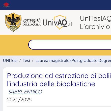
UniTesiA
L'archivio
UNITesi
Tesi
Laurea magistrale (Postgraduate Degre
Produzione ed estrazione di poli
l'industria delle bioplastiche
SABBI, ENRICO
2024/2025