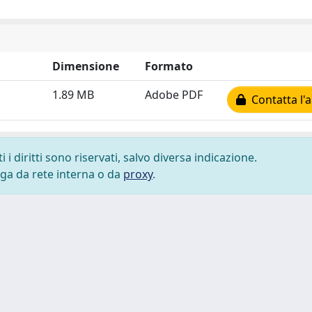
Dimensione
Formato
1.89 MB
Adobe PDF
Contatta l'
i diritti sono riservati, salvo diversa indicazione.
lega da rete interna o da
proxy
.