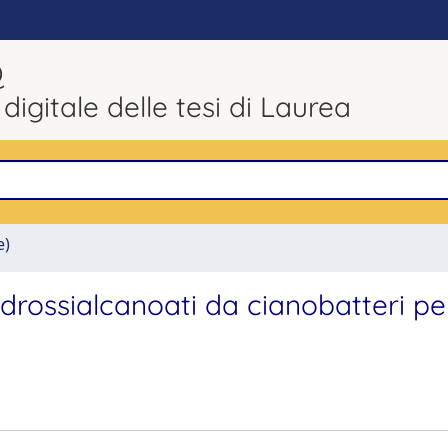
Q
 digitale delle tesi di Laurea
e)
idrossialcanoati da cianobatteri pe