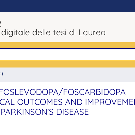
Q
 digitale delle tesi di Laurea
e)
FOSLEVODOPA/FOSCARBIDOPA
NICAL OUTCOMES AND IMPROVEME
 PARKINSON'S DISEASE