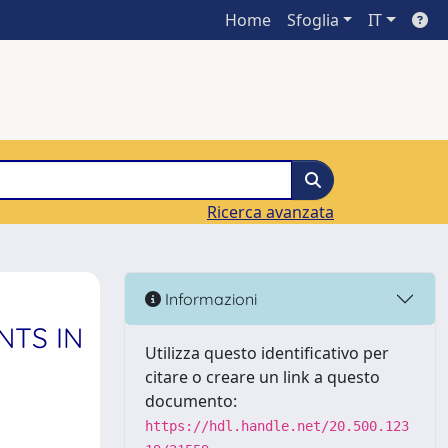
Home
Sfoglia
IT
Ricerca avanzata
Informazioni
NTS IN
Utilizza questo identificativo per
citare o creare un link a questo
documento:
https://hdl.handle.net/20.500.123