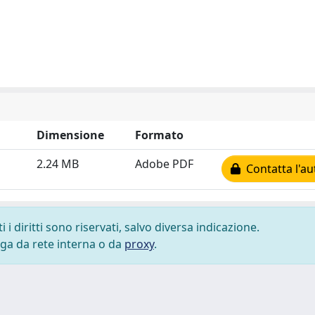
Dimensione
Formato
2.24 MB
Adobe PDF
Contatta l'au
i diritti sono riservati, salvo diversa indicazione.
lega da rete interna o da
proxy
.