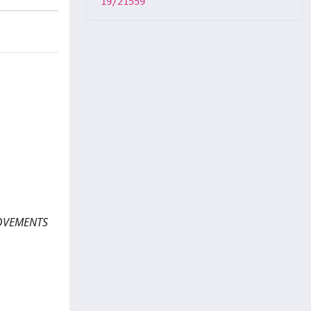
19/21559
OVEMENTS