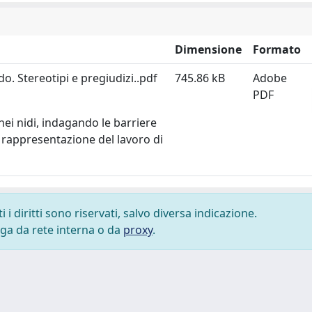
Dimensione
Formato
o. Stereotipi e pregiudizi..pdf
745.86 kB
Adobe
PDF
nei nidi, indagando le barriere
lla rappresentazione del lavoro di
i diritti sono riservati, salvo diversa indicazione.
lega da rete interna o da
proxy
.