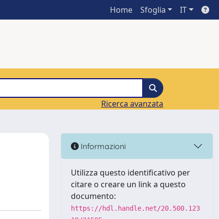
Home
Sfoglia
IT
Ricerca avanzata
Informazioni
Utilizza questo identificativo per
citare o creare un link a questo
documento:
https://hdl.handle.net/20.500.123