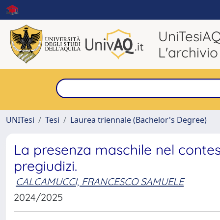
UniTesiA
L'archivio
UNITesi
Tesi
Laurea triennale (Bachelor's Degree)
La presenza maschile nel contest
pregiudizi.
CALCAMUCCI, FRANCESCO SAMUELE
2024/2025