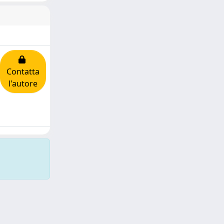
Contatta
l'autore