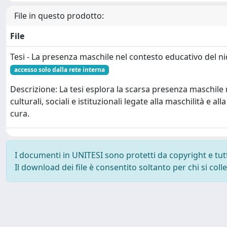
File in questo prodotto:
File
Tesi - La presenza maschile nel contesto educativo del nid
accesso solo dalla rete interna
Descrizione: La tesi esplora la scarsa presenza maschile 
culturali, sociali e istituzionali legate alla maschilità e a
cura.
I documenti in UNITESI sono protetti da copyright e tutti 
Il download dei file è consentito soltanto per chi si col