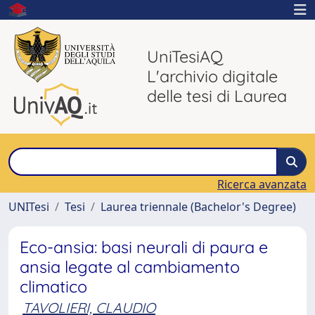
UniTesiAQ
L'archivio digitale
delle tesi di Laurea
Ricerca avanzata
UNITesi
Tesi
Laurea triennale (Bachelor's Degree)
Eco-ansia: basi neurali di paura e
ansia legate al cambiamento
climatico
TAVOLIERI, CLAUDIO