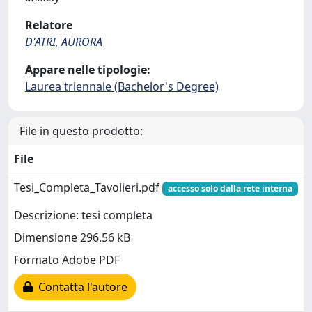
Relatore
D'ATRI, AURORA
Appare nelle tipologie:
Laurea triennale (Bachelor's Degree)
File in questo prodotto:
File
Tesi_Completa_Tavolieri.pdf
accesso solo dalla rete interna
Descrizione: tesi completa
Dimensione 296.56 kB
Formato Adobe PDF
Contatta l'autore