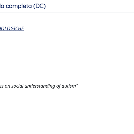
a completa (DC)
CNOLOGICHE
s on social understanding of autism"