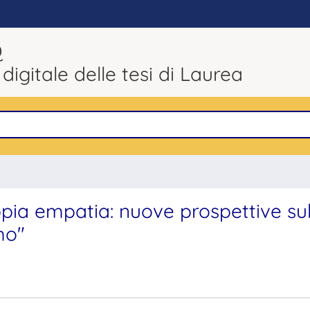
Q
 digitale delle tesi di Laurea
ia empatia: nuove prospettive sul
mo"