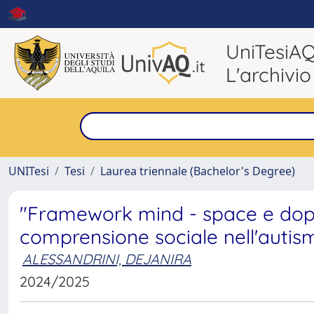
UniTesiA
L'archivio
UNITesi
Tesi
Laurea triennale (Bachelor's Degree)
"Framework mind - space e dopp
comprensione sociale nell'autis
ALESSANDRINI, DEJANIRA
2024/2025