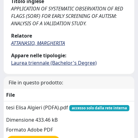
Titolo inglese
APPLICATION OF SYSTEMATIC OBSERVATION OF RED
FLAGS (SORF) FOR EARLY SCREENING OF AUTISM:
ANALYSIS OF A VALIDATION STUDY.
Relatore
ATTANASIO, MARGHERITA
Appare nelle tipologie:
Laurea triennale (Bachelor's Degree)
File in questo prodotto:
File
tesi Elisa Algieri (PDFA).pdf
accesso solo dalla rete interna
Dimensione 433.46 kB
Formato Adobe PDF