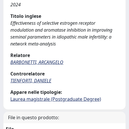
2024
Titolo inglese
Effectiveness of selective estrogen receptor
modulation and aromatase inhibition in improving
seminal parameters in idiopathic male infertility: a
network meta-analysis
Relatore
BARBONETTI, ARCANGELO
Controrelatore
TIENFORTI, DANIELE
Appare nelle tipologie:
Laurea magistrale (Postgraduate Degree)
File in questo prodotto: