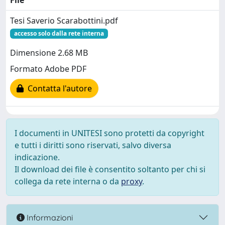
File
Tesi Saverio Scarabottini.pdf
accesso solo dalla rete interna
Dimensione 2.68 MB
Formato Adobe PDF
Contatta l'autore
I documenti in UNITESI sono protetti da copyright
e tutti i diritti sono riservati, salvo diversa
indicazione.
Il download dei file è consentito soltanto per chi si
collega da rete interna o da
proxy
.
Informazioni