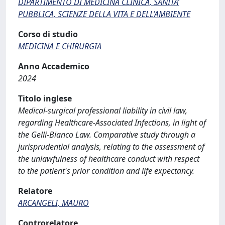
DIPARTIMENTO DI MEDICINA CLINICA, SANITA’
PUBBLICA, SCIENZE DELLA VITA E DELL’AMBIENTE
Corso di studio
MEDICINA E CHIRURGIA
Anno Accademico
2024
Titolo inglese
Medical-surgical professional liability in civil law,
regarding Healthcare-Associated Infections, in light of
the Gelli-Bianco Law. Comparative study through a
jurisprudential analysis, relating to the assessment of
the unlawfulness of healthcare conduct with respect
to the patient's prior condition and life expectancy.
Relatore
ARCANGELI, MAURO
Controrelatore