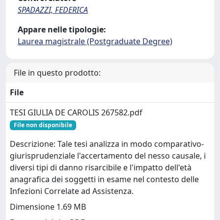
SPADAZZI, FEDERICA
Appare nelle tipologie:
Laurea magistrale (Postgraduate Degree)
File in questo prodotto:
File
TESI GIULIA DE CAROLIS 267582.pdf
File non disponibile
Descrizione: Tale tesi analizza in modo comparativo-
giurisprudenziale l'accertamento del nesso causale, i
diversi tipi di danno risarcibile e l'impatto dell'età
anagrafica dei soggetti in esame nel contesto delle
Infezioni Correlate ad Assistenza.
Dimensione 1.69 MB