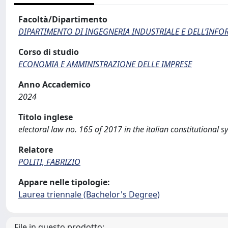
Facoltà/Dipartimento
DIPARTIMENTO DI INGEGNERIA INDUSTRIALE E DELL’INF
Corso di studio
ECONOMIA E AMMINISTRAZIONE DELLE IMPRESE
Anno Accademico
2024
Titolo inglese
electoral law no. 165 of 2017 in the italian constitutional 
Relatore
POLITI, FABRIZIO
Appare nelle tipologie:
Laurea triennale (Bachelor's Degree)
File in questo prodotto: