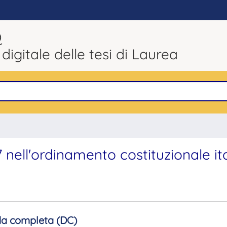
Q
 digitale delle tesi di Laurea
7 nell'ordinamento costituzionale it
a completa (DC)