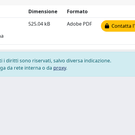
Dimensione
Formato
525.04 kB
Adobe PDF
Contatta l
na
i diritti sono riservati, salvo diversa indicazione.
lega da rete interna o da
proxy
.
 cookie
-
Area riservata