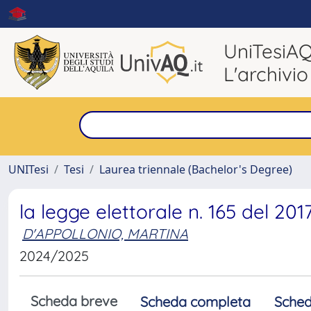
UniTesiA
L'archivio
UNITesi
Tesi
Laurea triennale (Bachelor's Degree)
la legge elettorale n. 165 del 201
D'APPOLLONIO, MARTINA
2024/2025
Scheda breve
Scheda completa
Sched