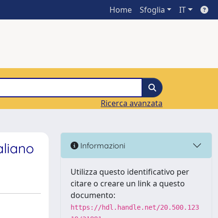
Home
Sfoglia
IT
Ricerca avanzata
aliano
Informazioni
Utilizza questo identificativo per
citare o creare un link a questo
documento:
https://hdl.handle.net/20.500.123