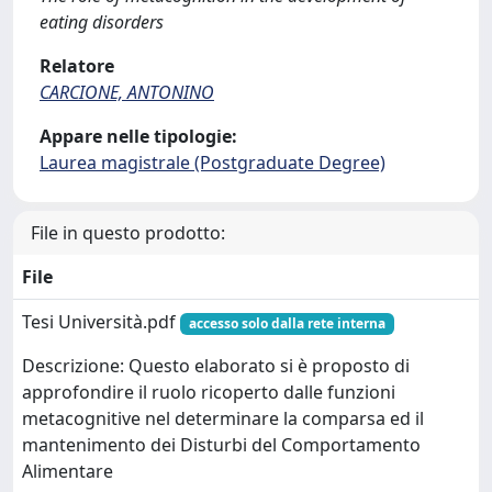
eating disorders
Relatore
CARCIONE, ANTONINO
Appare nelle tipologie:
Laurea magistrale (Postgraduate Degree)
File in questo prodotto:
File
Tesi Università.pdf
accesso solo dalla rete interna
Descrizione: Questo elaborato si è proposto di
approfondire il ruolo ricoperto dalle funzioni
metacognitive nel determinare la comparsa ed il
mantenimento dei Disturbi del Comportamento
Alimentare