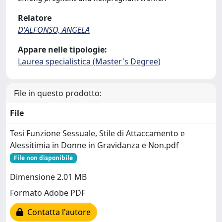
Relatore
D'ALFONSO, ANGELA
Appare nelle tipologie:
Laurea specialistica (Master's Degree)
File in questo prodotto:
File
Tesi Funzione Sessuale, Stile di Attaccamento e
Alessitimia in Donne in Gravidanza e Non.pdf
File non disponibile
Dimensione 2.01 MB
Formato Adobe PDF
Contatta l'autore