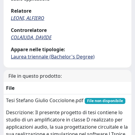
Relatore
LEONI, ALFIERO
Controrelatore
COLAIUDA, DAVIDE
Appare nelle tipologie:
Laurea triennale (Bachelor's Degree)
File in questo prodotto:
File
Tesi Stefano Giulio Cocciolone.pdf
File non disponibile
Descrizione: Il presente progetto di tesi contiene lo
studio di un amplificatore in classe D realizzato per
applicazioni audio, la sua progettazione circuitale e la
sua realizzazione e simulazione nel software LTspice,