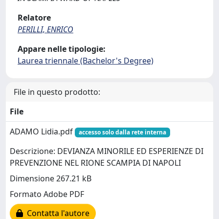
Relatore
PERILLI, ENRICO
Appare nelle tipologie:
Laurea triennale (Bachelor's Degree)
File in questo prodotto:
File
ADAMO Lidia.pdf
accesso solo dalla rete interna
Descrizione: DEVIANZA MINORILE ED ESPERIENZE DI
PREVENZIONE NEL RIONE SCAMPIA DI NAPOLI
Dimensione 267.21 kB
Formato Adobe PDF
Contatta l'autore