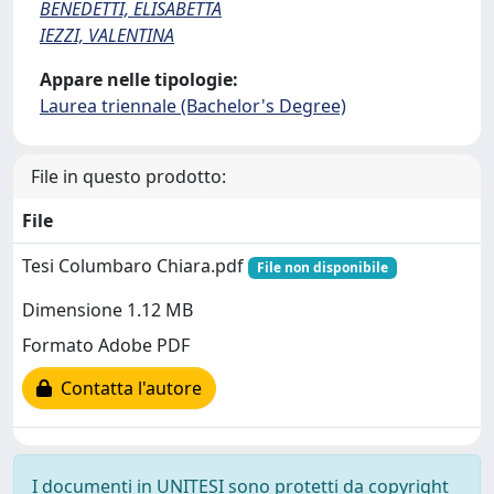
BENEDETTI, ELISABETTA
IEZZI, VALENTINA
Appare nelle tipologie:
Laurea triennale (Bachelor's Degree)
File in questo prodotto:
File
Tesi Columbaro Chiara.pdf
File non disponibile
Dimensione 1.12 MB
Formato Adobe PDF
Contatta l'autore
I documenti in UNITESI sono protetti da copyright