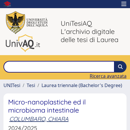
UniTesiAQ
L'archivio digitale
delle tesi di Laurea
Ricerca avanzata
UNITesi
Tesi
Laurea triennale (Bachelor's Degree)
Micro-nanoplastiche ed il
microbioma intestinale
COLUMBARO, CHIARA
2024/2025