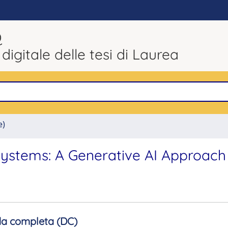
Q
 digitale delle tesi di Laurea
e)
Systems: A Generative AI Approach
a completa (DC)