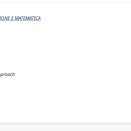
IONE E MATEMATICA
pproach