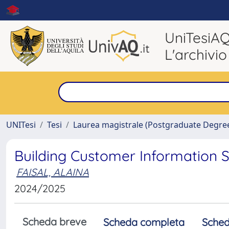
UniTesiA
L'archivio
UNITesi
Tesi
Laurea magistrale (Postgraduate Degre
Building Customer Information 
FAISAL, ALAINA
2024/2025
Scheda breve
Scheda completa
Sched