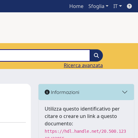
Home
Sfoglia
IT
Ricerca avanzata
Informazioni
Utilizza questo identificativo per
citare o creare un link a questo
documento:
https://hdl.handle.net/20.500.123