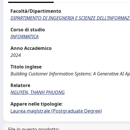
Facoltà/Dipartimento
DIPARTIMENTO DI INGEGNERIA E SCIENZE DELL’INFORMAZ
Corso di studio
INFORMATICA
Anno Accademico
2024
Titolo inglese
Building Customer Information Systems: A Generative AI A
Relatore
NGUYEN, THANH PHUONG
Appare nelle tipologie:
Laurea magistrale (Postgraduate Degree)
File in questo prodotto: