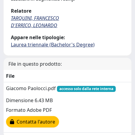
Relatore
TARQUINI, FRANCESCO
D'ERRICO, LEONARDO
Appare nelle tipologie:
Laurea triennale (Bachelor's Degree)
File in questo prodotto:
File
Giacomo Paolocci.pdf
accesso solo dalla rete interna
Dimensione 6.43 MB
Formato Adobe PDF
Contatta l'autore