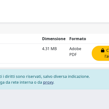
Dimensione
Formato
4.31 MB
Adobe
Co
PDF
l'
i diritti sono riservati, salvo diversa indicazione.
lega da rete interna o da
proxy
.