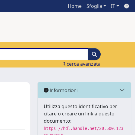
Home
Sfoglia
IT
Ricerca avanzata
Informazioni
Utilizza questo identificativo per
citare o creare un link a questo
documento:
https://hdl.handle.net/20.500.123