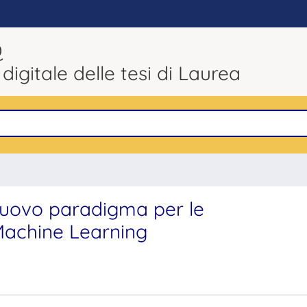
Q
 digitale delle tesi di Laurea
uovo paradigma per le
 Machine Learning