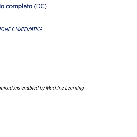
a completa (DC)
IONE E MATEMATICA
nications enabled by Machine Learning