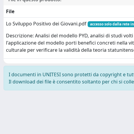
File
Lo Sviluppo Positivo dei Giovani.pdf
accesso solo dalla rete i
Descrizione: Analisi del modello PYD, analisi di studi vol
l'applicazione del modello porti benefici concreti nella vit
culturale per verificare la validità della teoria statunitens
I documenti in UNITESI sono protetti da copyright e tutti 
Il download dei file è consentito soltanto per chi si col