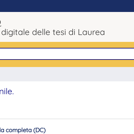
Q
 digitale delle tesi di Laurea
ile.
a completa (DC)