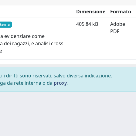
Dimensione
Formato
405.84 kB
Adobe
nterna
PDF
ti a evidenziare come
a dei ragazzi, e analisi cross
e
i diritti sono riservati, salvo diversa indicazione.
lega da rete interna o da
proxy
.