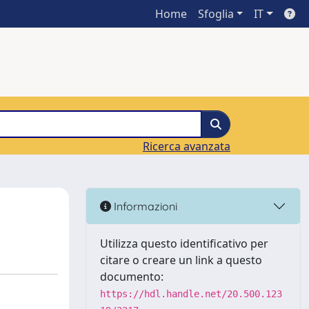
Home
Sfoglia
IT
Ricerca avanzata
Informazioni
Utilizza questo identificativo per
citare o creare un link a questo
documento:
https://hdl.handle.net/20.500.123