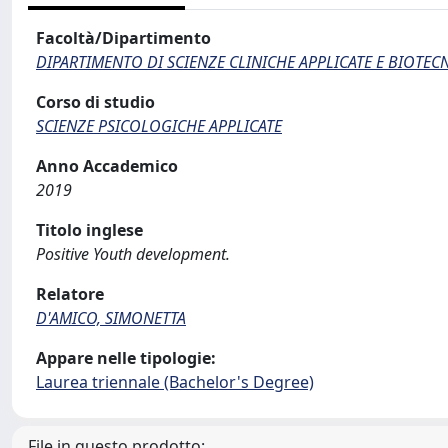
Facoltà/Dipartimento
DIPARTIMENTO DI SCIENZE CLINICHE APPLICATE E BIOTE
Corso di studio
SCIENZE PSICOLOGICHE APPLICATE
Anno Accademico
2019
Titolo inglese
Positive Youth development.
Relatore
D'AMICO, SIMONETTA
Appare nelle tipologie:
Laurea triennale (Bachelor's Degree)
File in questo prodotto: