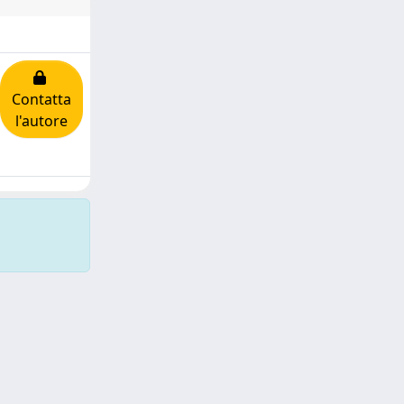
Contatta
l'autore