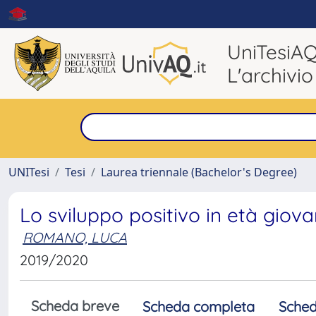
UniTesiA
L'archivio
UNITesi
Tesi
Laurea triennale (Bachelor's Degree)
Lo sviluppo positivo in età giovan
ROMANO, LUCA
2019/2020
Scheda breve
Scheda completa
Sched