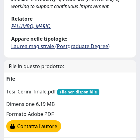
working to support continuous improvement.
Relatore
PALUMBO, MARIO
Appare nelle tipologie:
Laurea magistrale (Postgraduate Degree)
File in questo prodotto:
File
Tesi_Cerini_finale.pdf
File non disponibile
Dimensione 6.19 MB
Formato Adobe PDF
Contatta l'autore