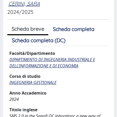
CERINI, SARA
2024/2025
Scheda breve
Scheda completa
Scheda completa (DC)
Facoltà/Dipartimento
DIPARTIMENTO DI INGEGNERIA INDUSTRIALE E
DELL’INFORMAZIONE E DI ECONOMIA
Corso di studio
INGEGNERIA GESTIONALE
Anno Accademico
2024
Titolo inglese
SMS 2.0 in the Sanofi QC laboratory: a new way of