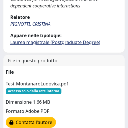
dependent cooperative interactions
Relatore
PIGNOTTI, CRISTINA
Appare nelle tipologie:
Laurea magistrale (Postgraduate Degree)
File in questo prodotto:
File
Tesi_MontanaroLudovica.pdf
accesso solo dalla rete interna
Dimensione 1.66 MB
Formato Adobe PDF
Contatta l'autore