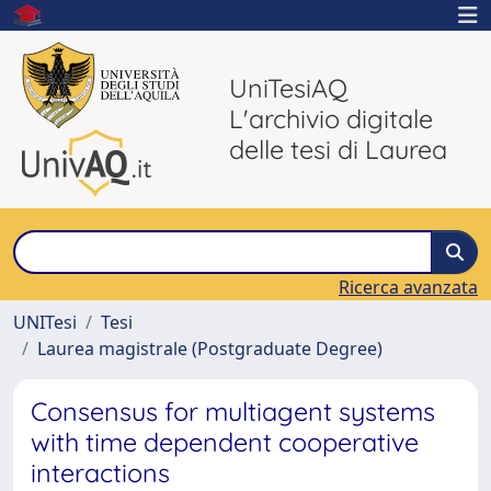
UniTesiAQ
L'archivio digitale
delle tesi di Laurea
Ricerca avanzata
UNITesi
Tesi
Laurea magistrale (Postgraduate Degree)
Consensus for multiagent systems
with time dependent cooperative
interactions