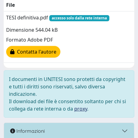
File
TESI definitiva.pdf
accesso solo dalla rete interna
Dimensione 544.04 kB
Formato Adobe PDF
Contatta l'autore
I documenti in UNITESI sono protetti da copyright
e tutti i diritti sono riservati, salvo diversa
indicazione.
Il download dei file è consentito soltanto per chi si
collega da rete interna o da
proxy
.
Informazioni