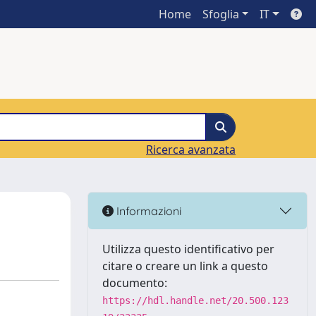
Home
Sfoglia
IT
Ricerca avanzata
Informazioni
Utilizza questo identificativo per
citare o creare un link a questo
documento:
https://hdl.handle.net/20.500.123