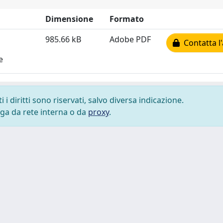
Dimensione
Formato
985.66 kB
Adobe PDF
Contatta l
e
i diritti sono riservati, salvo diversa indicazione.
lega da rete interna o da
proxy
.
 cookie
-
Area riservata