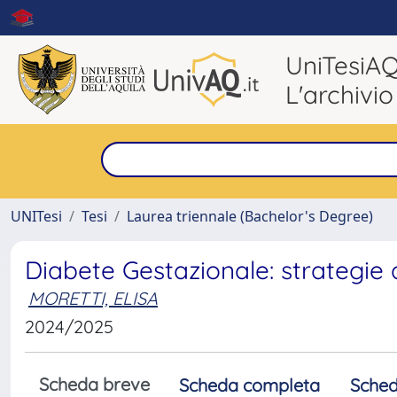
UniTesiA
L'archivio
UNITesi
Tesi
Laurea triennale (Bachelor's Degree)
Diabete Gestazionale: strategie 
MORETTI, ELISA
2024/2025
Scheda breve
Scheda completa
Sched