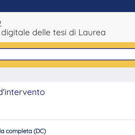
Q
 digitale delle tesi di Laurea
d'intervento
a completa (DC)