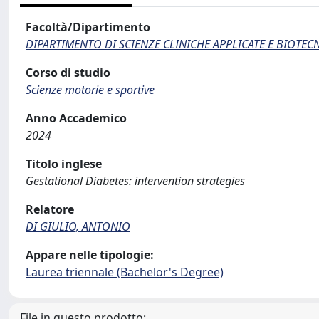
Facoltà/Dipartimento
DIPARTIMENTO DI SCIENZE CLINICHE APPLICATE E BIOTE
Corso di studio
Scienze motorie e sportive
Anno Accademico
2024
Titolo inglese
Gestational Diabetes: intervention strategies
Relatore
DI GIULIO, ANTONIO
Appare nelle tipologie:
Laurea triennale (Bachelor's Degree)
File in questo prodotto: