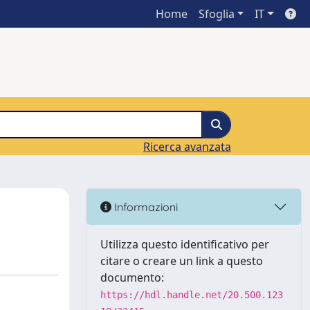
Home
Sfoglia
IT
Ricerca avanzata
Informazioni
Utilizza questo identificativo per
citare o creare un link a questo
documento:
https://hdl.handle.net/20.500.123