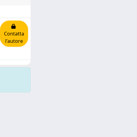
Contatta
l'autore