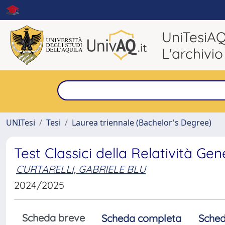
UniTesiA
L'archivio
UNITesi
Tesi
Laurea triennale (Bachelor's Degree)
Test Classici della Relatività Gen
CURTARELLI, GABRIELE BLU
2024/2025
Scheda breve
Scheda completa
Sched