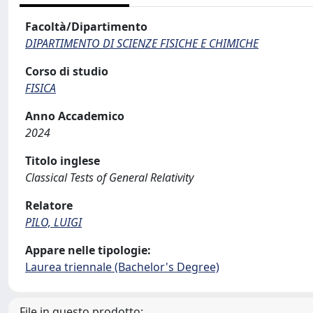
Facoltà/Dipartimento
DIPARTIMENTO DI SCIENZE FISICHE E CHIMICHE
Corso di studio
FISICA
Anno Accademico
2024
Titolo inglese
Classical Tests of General Relativity
Relatore
PILO, LUIGI
Appare nelle tipologie:
Laurea triennale (Bachelor's Degree)
File in questo prodotto: