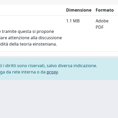
Dimensione
Formato
1.1 MB
Adobe
PDF
e tramite questa si propone
lare attenzione alla discussione
dità della teoria einsteniana.
i diritti sono riservati, salvo diversa indicazione.
lega da rete interna o da
proxy
.