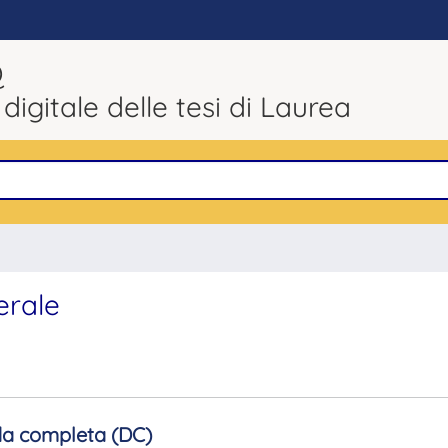
Q
 digitale delle tesi di Laurea
erale
a completa (DC)