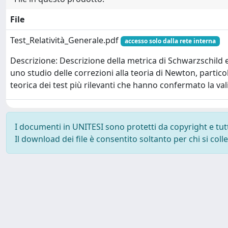
File
Test_Relatività_Generale.pdf
accesso solo dalla rete interna
Descrizione: Descrizione della metrica di Schwarzschild 
uno studio delle correzioni alla teoria di Newton, partico
teorica dei test più rilevanti che hanno confermato la vali
I documenti in UNITESI sono protetti da copyright e tutti 
Il download dei file è consentito soltanto per chi si col