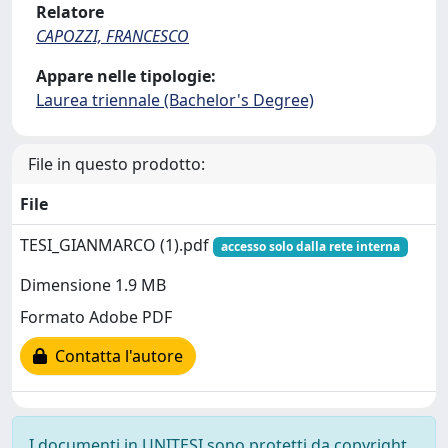
Relatore
CAPOZZI, FRANCESCO
Appare nelle tipologie:
Laurea triennale (Bachelor's Degree)
File in questo prodotto:
File
TESI_GIANMARCO (1).pdf
accesso solo dalla rete interna
Dimensione 1.9 MB
Formato Adobe PDF
Contatta l'autore
I documenti in UNITESI sono protetti da copyright