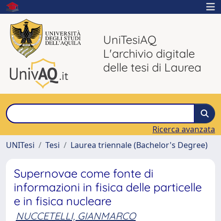
UniTesiAQ
L'archivio digitale
delle tesi di Laurea
Ricerca avanzata
UNITesi
Tesi
Laurea triennale (Bachelor's Degree)
Supernovae come fonte di
informazioni in fisica delle particelle
e in fisica nucleare
NUCCETELLI, GIANMARCO