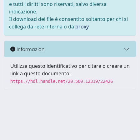
e tutti i diritti sono riservati, salvo diversa
indicazione.
Il download dei file è consentito soltanto per chi si
collega da rete interna o da
proxy
.
Informazioni
Utilizza questo identificativo per citare o creare un
link a questo documento:
https://hdl.handle.net/20.500.12319/22426