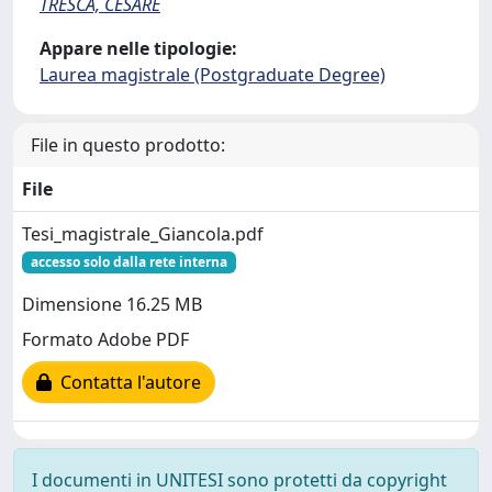
TRESCA, CESARE
Appare nelle tipologie:
Laurea magistrale (Postgraduate Degree)
File in questo prodotto:
File
Tesi_magistrale_Giancola.pdf
accesso solo dalla rete interna
Dimensione 16.25 MB
Formato Adobe PDF
Contatta l'autore
I documenti in UNITESI sono protetti da copyright