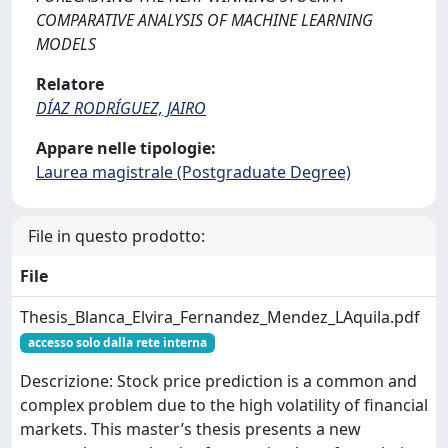
COMPARATIVE ANALYSIS OF MACHINE LEARNING
MODELS
Relatore
DÍAZ RODRÍGUEZ, JAIRO
Appare nelle tipologie:
Laurea magistrale (Postgraduate Degree)
File in questo prodotto:
File
Thesis_Blanca_Elvira_Fernandez_Mendez_LAquila.pdf
accesso solo dalla rete interna
Descrizione: Stock price prediction is a common and
complex problem due to the high volatility of financial
markets. This master’s thesis presents a new