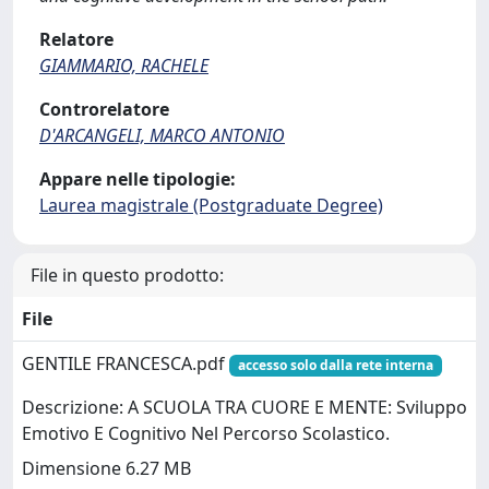
Relatore
GIAMMARIO, RACHELE
Controrelatore
D'ARCANGELI, MARCO ANTONIO
Appare nelle tipologie:
Laurea magistrale (Postgraduate Degree)
File in questo prodotto:
File
GENTILE FRANCESCA.pdf
accesso solo dalla rete interna
Descrizione: A SCUOLA TRA CUORE E MENTE: Sviluppo
Emotivo E Cognitivo Nel Percorso Scolastico.
Dimensione 6.27 MB