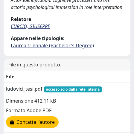
Actor Identification: cognitive processes and the
actor's psychological immersion in role interpretation
Relatore
CURCIO, GIUSEPPE
Appare nelle tipologie:
Laurea triennale (Bachelor's Degree)
File in questo prodotto:
File
ludovici_tesi.pdf
accesso solo dalla rete interna
Dimensione 412.11 kB
Formato Adobe PDF
Contatta l'autore