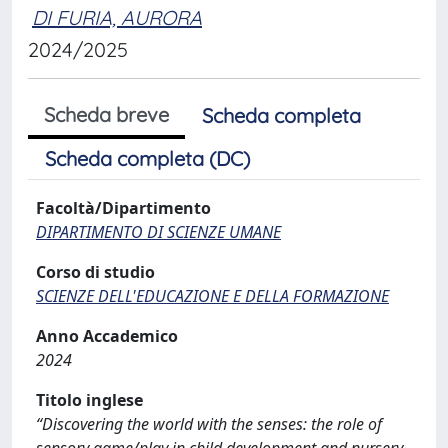
DI FURIA, AURORA
2024/2025
Scheda breve
Scheda completa
Scheda completa (DC)
Facoltà/Dipartimento
DIPARTIMENTO DI SCIENZE UMANE
Corso di studio
SCIENZE DELL'EDUCAZIONE E DELLA FORMAZIONE
Anno Accademico
2024
Titolo inglese
“Discovering the world with the senses: the role of