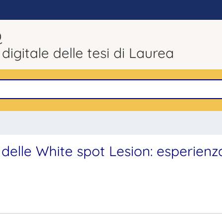
Q
 digitale delle tesi di Laurea
elle White spot Lesion: esperienz