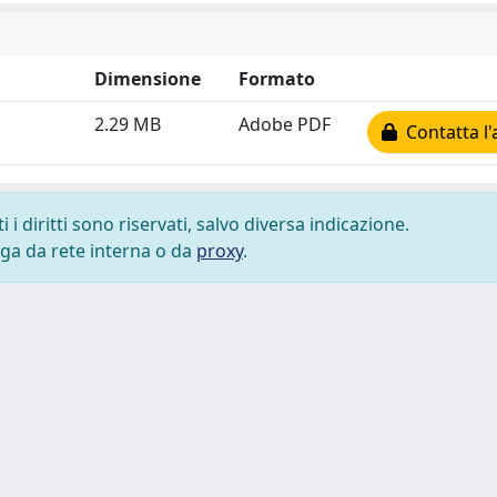
Dimensione
Formato
2.29 MB
Adobe PDF
Contatta l'
i diritti sono riservati, salvo diversa indicazione.
lega da rete interna o da
proxy
.
 cookie
-
Area riservata