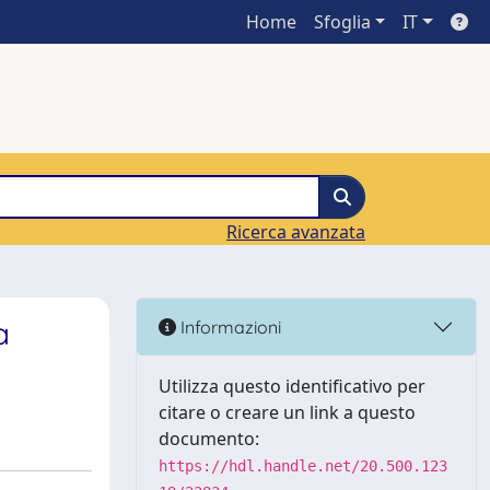
Home
Sfoglia
IT
Ricerca avanzata
a
Informazioni
Utilizza questo identificativo per
citare o creare un link a questo
documento:
https://hdl.handle.net/20.500.123