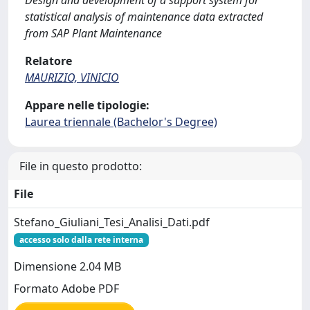
Design and development of a support system for
statistical analysis of maintenance data extracted
from SAP Plant Maintenance
Relatore
MAURIZIO, VINICIO
Appare nelle tipologie:
Laurea triennale (Bachelor's Degree)
File in questo prodotto:
File
Stefano_Giuliani_Tesi_Analisi_Dati.pdf
accesso solo dalla rete interna
Dimensione 2.04 MB
Formato Adobe PDF